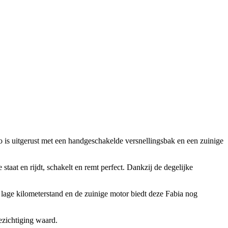
o is uitgerust met een handgeschakelde versnellingsbak en een zuinige
staat en rijdt, schakelt en remt perfect. Dankzij de degelijke
 lage kilometerstand en de zuinige motor biedt deze Fabia nog
ezichtiging waard.