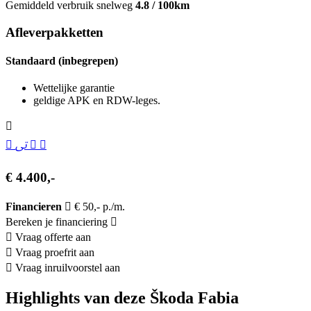
Gemiddeld verbruik snelweg
4.8 / 100km
Afleverpakketten
Standaard (inbegrepen)
Wettelijke garantie
geldige APK en RDW-leges.
€ 4.400,-
Financieren
€ 50,- p./m.
Bereken je financiering
Vraag offerte aan
Vraag proefrit aan
Vraag inruilvoorstel aan
Highlights van deze Škoda Fabia