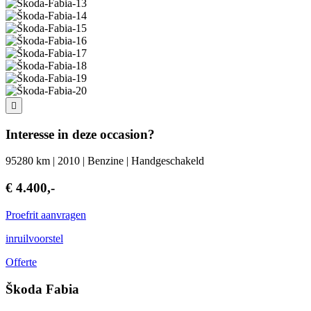
Interesse in deze occasion?
95280 km | 2010 | Benzine | Handgeschakeld
€ 4.400,-
Proefrit aanvragen
inruilvoorstel
Offerte
Škoda Fabia