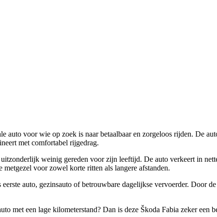
le auto voor wie op zoek is naar betaalbaar en zorgeloos rijden. De aut
neert met comfortabel rijgedrag.
tzonderlijk weinig gereden voor zijn leeftijd. De auto verkeert in nette 
metgezel voor zowel korte ritten als langere afstanden.
eerste auto, gezinsauto of betrouwbare dagelijkse vervoerder. Door de
uto met een lage kilometerstand? Dan is deze Škoda Fabia zeker een b