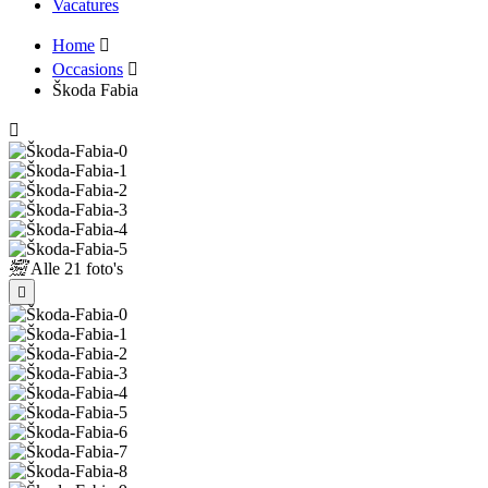
Vacatures
Home
Occasions
Škoda Fabia
Alle
21 foto's