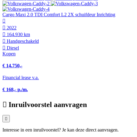
Cargo Maxi 2.0 TDI Comfort L2 2X schuifdeur Inrichting
2022
164.930 km
Hand­geschakeld
Diesel
Kopen
€ 14.750,-
Financial lease v.a.
€ 168,- p./m.
Inruilvoorstel aanvragen
Interesse in een inruilvoorstel? Je kan deze direct aanvragen.