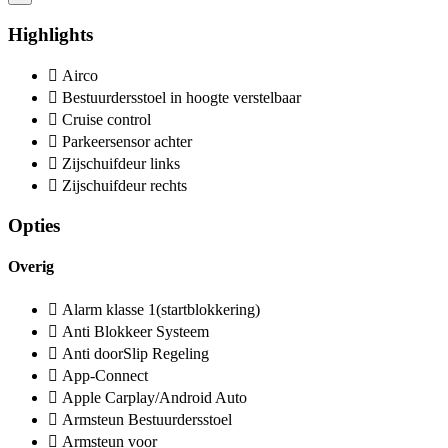
Highlights
Airco
Bestuurdersstoel in hoogte verstelbaar
Cruise control
Parkeersensor achter
Zijschuifdeur links
Zijschuifdeur rechts
Opties
Overig
Alarm klasse 1(startblokkering)
Anti Blokkeer Systeem
Anti doorSlip Regeling
App-Connect
Apple Carplay/Android Auto
Armsteun Bestuurdersstoel
Armsteun voor