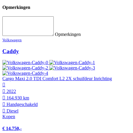
Opmerkingen
Opmerkingen
Volkswagen
Caddy
Cargo Maxi 2.0 TDI Comfort L2 2X schuifdeur Inrichting
2022
164.930 km
Hand­geschakeld
Diesel
Kopen
€ 14.750,-