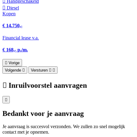
Hand­geschakeld
Diesel
Kopen
€ 14.750,-
Financial lease v.a.
€ 168,- p./m.
Vorige
Volgende
Versturen
Inruilvoorstel aanvragen
Bedankt voor je aanvraag
Je aanvraag is succesvol verzonden. We zullen zo snel mogelijk
contact met je opnemen.