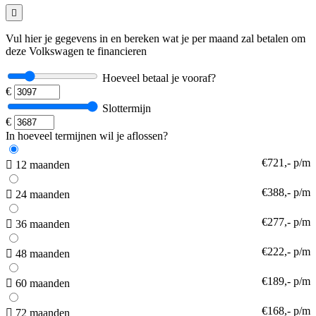
Vul hier je gegevens in en bereken wat je per maand zal betalen om
deze Volkswagen te financieren
Hoeveel betaal je vooraf?
€
Slottermijn
€
In hoeveel termijnen wil je aflossen?
€721,- p/m
12 maanden
€388,- p/m
24 maanden
€277,- p/m
36 maanden
€222,- p/m
48 maanden
€189,- p/m
60 maanden
€168,- p/m
72 maanden