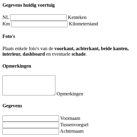
Gegevens huidig voertuig
NL
Kenteken
Km
Kilometerstand
Foto's
Plaats enkele foto's van de
voorkant, achterkant, beide kanten,
interieur, dashboard
en eventuele
schade
.
Opmerkingen
Opmerkingen
Gegevens
Voornaam
Tussenvoegsel
Achternaam