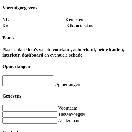
Voertuiggegevens
NL
Kenteken
Km
Kilometerstand
Foto's
Plaats enkele foto's van de
voorkant, achterkant, beide kanten,
interieur, dashboard
en eventuele
schade
.
Opmerkingen
Opmerkingen
Gegevens
Voornaam
Tussenvoegsel
Achternaam