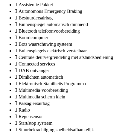
Assistentie Pakket
Autonomous Emergency Braking
Bestuurdersairbag
Binnenspiegel automatisch dimmend
Bluetooth telefoonvoorbereiding
Boordcomputer
Bots waarschuwing systeem
Buitenspiegels elektrisch verstelbaar
Centrale deurvergrendeling met afstandsbediening
Connected services
DAB ontvanger
Dimlichten automatisch
Elektronisch Stabiliteits Programma
Multimedia-voorbereiding
Multimedia scherm klein
Passagiersairbag
Radio
Regensensor
Start/stop systeem
Stuurbekrachtiging snelheidsafhankelijk