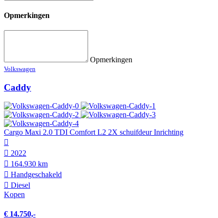
Opmerkingen
Opmerkingen
Volkswagen
Caddy
Cargo Maxi 2.0 TDI Comfort L2 2X schuifdeur Inrichting
2022
164.930 km
Hand­geschakeld
Diesel
Kopen
€ 14.750,-