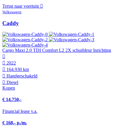
Terug naar voertuig
Volkswagen
Caddy
Cargo Maxi 2.0 TDI Comfort L2 2X schuifdeur Inrichting
2022
164.930 km
Hand­geschakeld
Diesel
Kopen
€ 14.750,-
Financial lease v.a.
€ 168,- p./m.