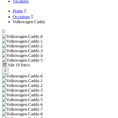
Vacatures
Home
Occasions
Volkswagen Caddy
Alle
19 foto's