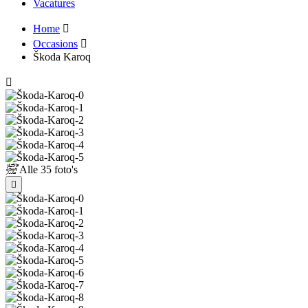
Vacatures
Home
Occasions
Škoda Karoq
Alle
35 foto's