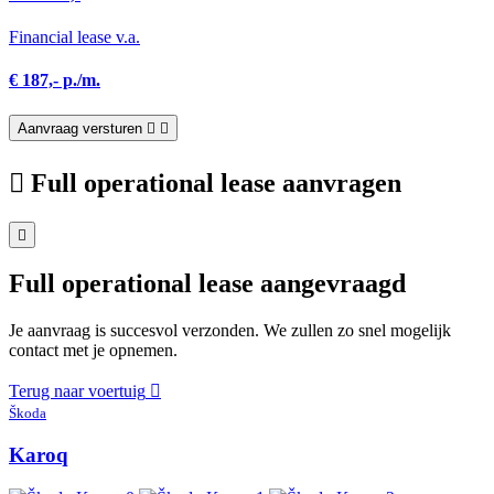
Financial lease v.a.
€ 187,- p./m.
Aanvraag versturen
Full operational lease aanvragen
Full operational lease aangevraagd
Je aanvraag is succesvol verzonden. We zullen zo snel mogelijk
contact met je opnemen.
Terug naar voertuig
Škoda
Karoq