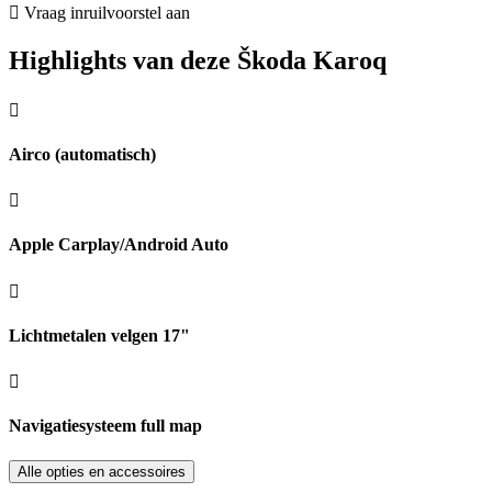
Vraag inruilvoorstel aan
Highlights van deze Škoda Karoq
Airco (automatisch)
Apple Carplay/Android Auto
Lichtmetalen velgen 17"
Navigatiesysteem full map
Alle opties en accessoires