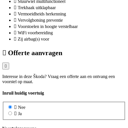
Stuurwiel multifunctioneel
Trekhaak uitklapbaar
Vermoeidheids herkenning
Vervolgbotsing preventie
Voorstoelen in hoogte verstelbaar
WiFi voorbereiding
Zij airbag(s) voor
Offerte aanvragen
Interesse in deze Škoda? Vraag een offerte aan en ontvang een
voorstel op maat.
Inruil huidig voertuig
Nee
Ja