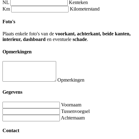
NL
Kenteken
Km
Kilometerstand
Foto's
Plaats enkele foto's van de
voorkant, achterkant, beide kanten,
interieur, dashboard
en eventuele
schade
.
Opmerkingen
Opmerkingen
Gegevens
Voornaam
Tussenvoegsel
Achternaam
Contact