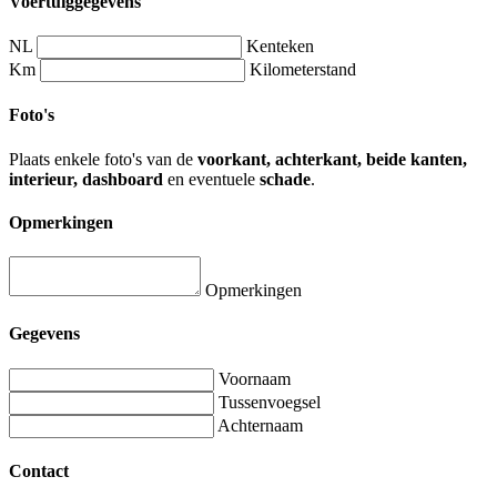
Voertuiggegevens
NL
Kenteken
Km
Kilometerstand
Foto's
Plaats enkele foto's van de
voorkant, achterkant, beide kanten,
interieur, dashboard
en eventuele
schade
.
Opmerkingen
Opmerkingen
Gegevens
Voornaam
Tussenvoegsel
Achternaam
Contact