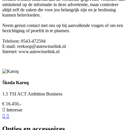
uitsluitend op de informatie in deze advertentie, maar controleer
altijd zelf de zaken die voor jou belangrijk zijn en je beslissing
kunnen beïnvloeden.
Neem gerust contact met ons op bij aanvullende vragen of om een
bezichtiging of proefrit in te plannen.
Telefoon: 0543-472594
E-mail: verkoop@autowisselink.nl
Internet: www.autowisselink.nl
Škoda Karoq
1.5 TSI ACT Ambition Business
€ 16.450,-
Interesse
Opties en accessoires