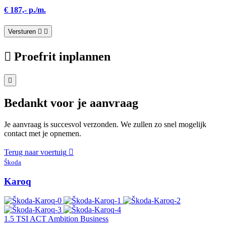
€ 187,- p./m.
Versturen
Proefrit inplannen
Bedankt voor je aanvraag
Je aanvraag is succesvol verzonden. We zullen zo snel mogelijk
contact met je opnemen.
Terug naar voertuig
Škoda
Karoq
1.5 TSI ACT Ambition Business