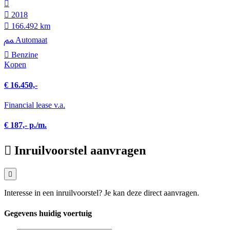
2018
166.492 km
Automaat
Benzine
Kopen
€ 16.450,-
Financial lease v.a.
€ 187,- p./m.
Inruilvoorstel aanvragen
Interesse in een inruilvoorstel? Je kan deze direct aanvragen.
Gegevens huidig voertuig