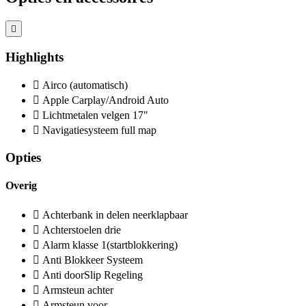
Highlights
Airco (automatisch)
Apple Carplay/Android Auto
Lichtmetalen velgen 17"
Navigatiesysteem full map
Opties
Overig
Achterbank in delen neerklapbaar
Achterstoelen drie
Alarm klasse 1(startblokkering)
Anti Blokkeer Systeem
Anti doorSlip Regeling
Armsteun achter
Armsteun voor