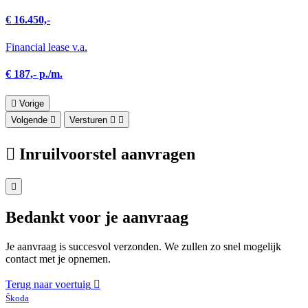
€ 16.450,-
Financial lease v.a.
€ 187,- p./m.
Vorige
Volgende
Versturen
Inruilvoorstel aanvragen
Bedankt voor je aanvraag
Je aanvraag is succesvol verzonden. We zullen zo snel mogelijk
contact met je opnemen.
Terug naar voertuig
Škoda