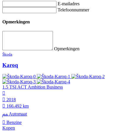
E-mailadres
Telefoonnummer
Opmerkingen
Opmerkingen
Škoda
Karoq
1.5 TSI ACT Ambition Business
2018
166.492 km
Automaat
Benzine
Kopen