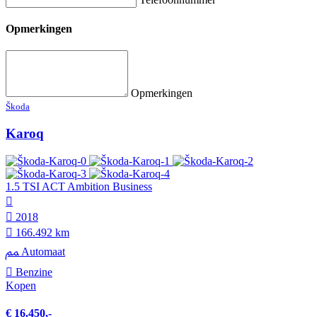
Opmerkingen
Opmerkingen
Škoda
Karoq
1.5 TSI ACT Ambition Business
2018
166.492 km
Automaat
Benzine
Kopen
€ 16.450,-