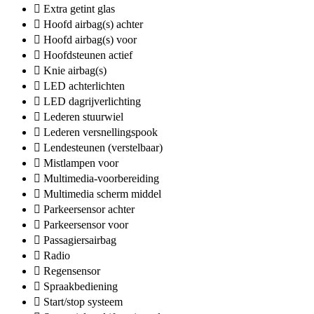
Extra getint glas
Hoofd airbag(s) achter
Hoofd airbag(s) voor
Hoofdsteunen actief
Knie airbag(s)
LED achterlichten
LED dagrijverlichting
Lederen stuurwiel
Lederen versnellingspook
Lendesteunen (verstelbaar)
Mistlampen voor
Multimedia-voorbereiding
Multimedia scherm middel
Parkeersensor achter
Parkeersensor voor
Passagiersairbag
Radio
Regensensor
Spraakbediening
Start/stop systeem