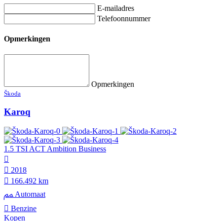
E-mailadres
Telefoonnummer
Opmerkingen
Opmerkingen
Škoda
Karoq
1.5 TSI ACT Ambition Business
2018
166.492 km
Automaat
Benzine
Kopen